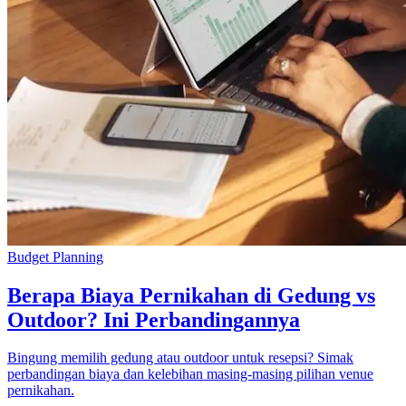
Budget Planning
Berapa Biaya Pernikahan di Gedung vs
Outdoor? Ini Perbandingannya
Bingung memilih gedung atau outdoor untuk resepsi? Simak
perbandingan biaya dan kelebihan masing-masing pilihan venue
pernikahan.