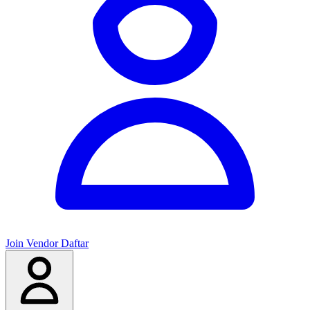
Join Vendor
Daftar