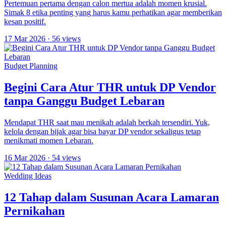
Pertemuan pertama dengan calon mertua adalah momen krusial.
Simak 8 etika penting yang harus kamu perhatikan agar memberikan
kesan positif.
17 Mar 2026
· 56 views
Budget Planning
Begini Cara Atur THR untuk DP Vendor
tanpa Ganggu Budget Lebaran
Mendapat THR saat mau menikah adalah berkah tersendiri. Yuk,
kelola dengan bijak agar bisa bayar DP vendor sekaligus tetap
menikmati momen Lebaran.
16 Mar 2026
· 54 views
Wedding Ideas
12 Tahap dalam Susunan Acara Lamaran
Pernikahan