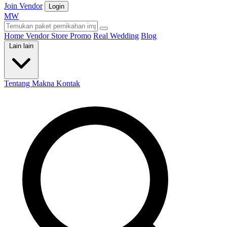
Join Vendor
Login
M
W
Home
Vendor
Store
Promo
Real Wedding
Blog
Lain lain
Tentang Makna
Kontak