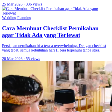
25 Mar 2026
· 336 views
Wedding Planning
Cara Membuat Checklist Pernikahan
agar Tidak Ada yang Terlewat
Persiapan pernikahan bisa terasa overwhelming. Dengan checklist
yang tepat, semua kebutuhan hari H bisa terpenuhi tanpa stres.
20 Mar 2026
· 55 views