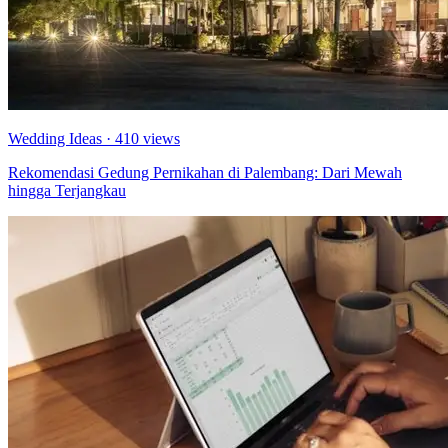
Wedding Ideas
· 410 views
Rekomendasi Gedung Pernikahan di Palembang: Dari Mewah
hingga Terjangkau