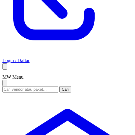
Login / Daftar
M
W
Menu
Cari