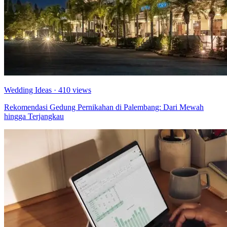
Wedding Ideas
· 410 views
Rekomendasi Gedung Pernikahan di Palembang: Dari Mewah
hingga Terjangkau