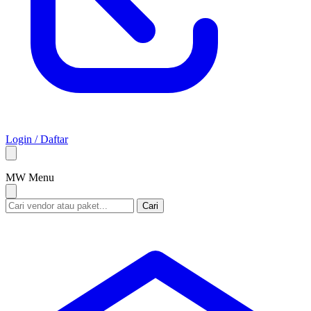
Login / Daftar
M
W
Menu
Cari