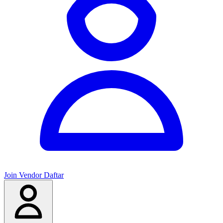
Join Vendor
Daftar