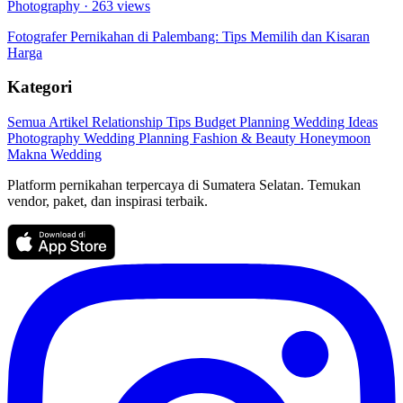
Photography
· 263 views
Fotografer Pernikahan di Palembang: Tips Memilih dan Kisaran
Harga
Kategori
Semua Artikel
Relationship Tips
Budget Planning
Wedding Ideas
Photography
Wedding Planning
Fashion & Beauty
Honeymoon
Makna Wedding
Platform pernikahan terpercaya di Sumatera Selatan. Temukan
vendor, paket, dan inspirasi terbaik.