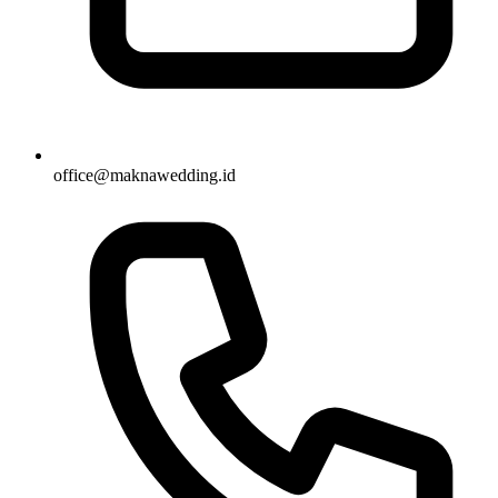
office@maknawedding.id