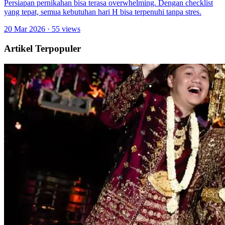
Persiapan pernikahan bisa terasa overwhelming. Dengan checklist
yang tepat, semua kebutuhan hari H bisa terpenuhi tanpa stres.
20 Mar 2026
· 55 views
Artikel Terpopuler