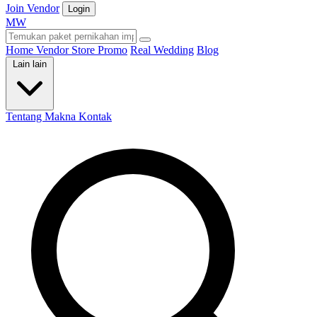
Join Vendor
Login
M
W
Home
Vendor
Store
Promo
Real Wedding
Blog
Lain lain
Tentang Makna
Kontak