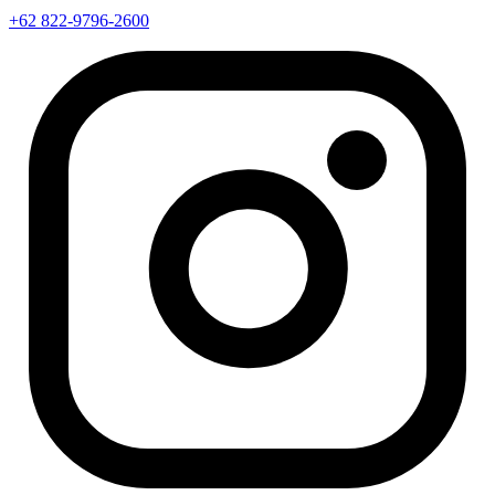
+62 822-9796-2600