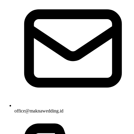
office@maknawedding.id