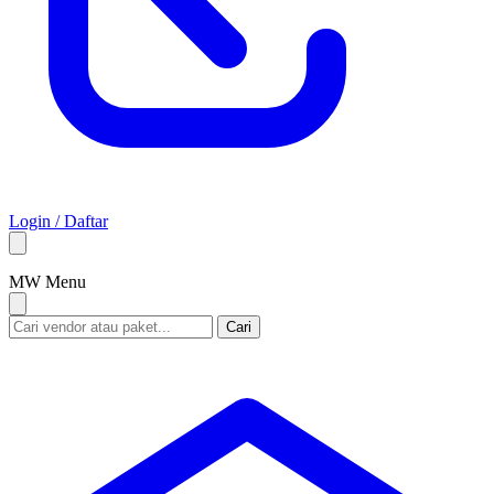
Login / Daftar
M
W
Menu
Cari