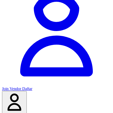
Join Vendor
Daftar