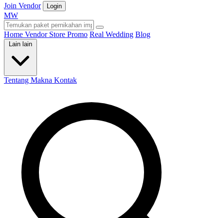
Join Vendor
Login
M
W
Home
Vendor
Store
Promo
Real Wedding
Blog
Lain lain
Tentang Makna
Kontak