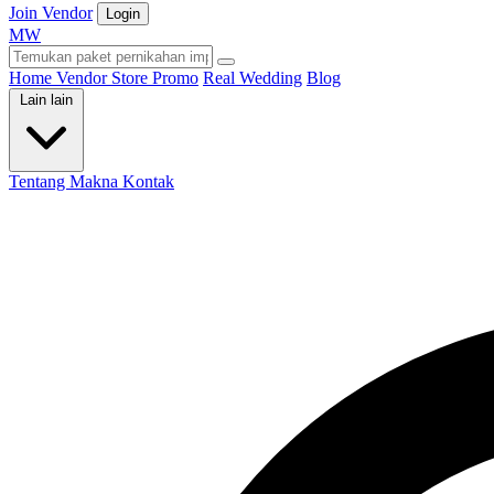
Join Vendor
Login
M
W
Home
Vendor
Store
Promo
Real Wedding
Blog
Lain lain
Tentang Makna
Kontak