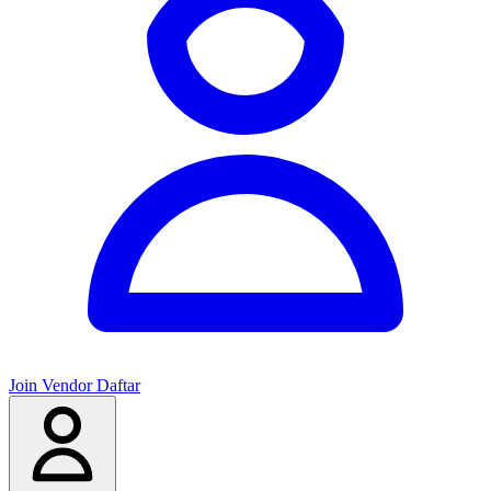
Join Vendor
Daftar