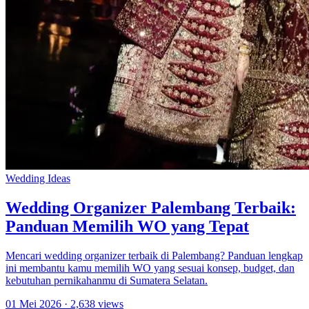
Wedding Ideas
Wedding Organizer Palembang Terbaik:
Panduan Memilih WO yang Tepat
Mencari wedding organizer terbaik di Palembang? Panduan lengkap
ini membantu kamu memilih WO yang sesuai konsep, budget, dan
kebutuhan pernikahanmu di Sumatera Selatan.
01 Mei 2026
· 2,638 views