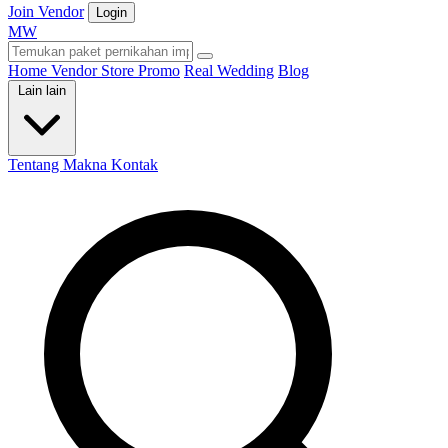
Join Vendor
Login
M
W
Home
Vendor
Store
Promo
Real Wedding
Blog
Lain lain
Tentang Makna
Kontak