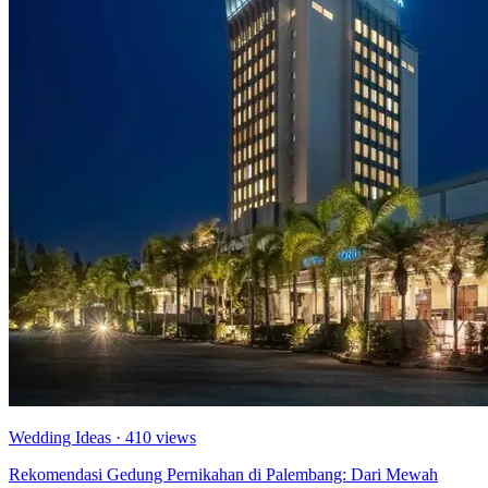
Wedding Ideas
· 410 views
Rekomendasi Gedung Pernikahan di Palembang: Dari Mewah