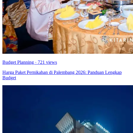
Budget Planning
· 721 views
Harga Paket Pernikahan di Palembang 2026: Panduan Lengkap
Budget