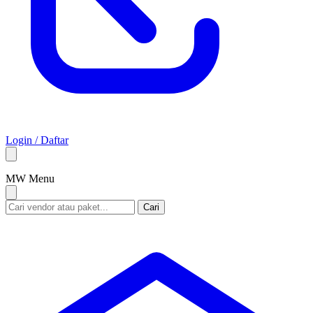
Login / Daftar
M
W
Menu
Cari