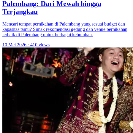
Palembang: Dari Mewah hingga
Terjangkau
Mencari tempat pernikahan di Palembang yang sesuai budget dan
kapasitas tamu? Simak rekomendasi gedung dan venue pernikahan
terbaik di Palembang untuk berbagai kebutuhan.
10 Mei 2026
· 410 views