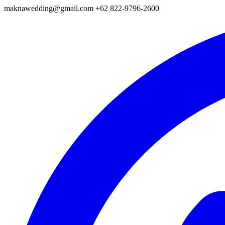
maknawedding@gmail.com
+62 822-9796-2600