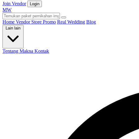
Join Vendor
Login
M
W
Home
Vendor
Store
Promo
Real Wedding
Blog
Lain lain
Tentang Makna
Kontak