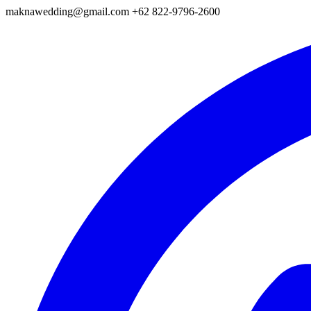
maknawedding@gmail.com
+62 822-9796-2600