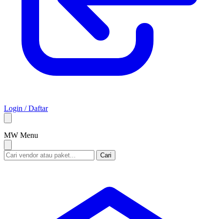
Login / Daftar
M
W
Menu
Cari