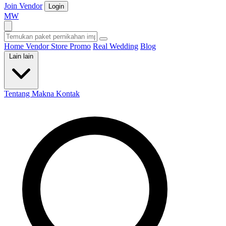
Join Vendor
Login
M
W
Home
Vendor
Store
Promo
Real Wedding
Blog
Lain lain
Tentang Makna
Kontak