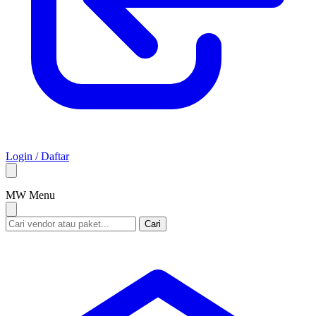
Login / Daftar
M
W
Menu
Cari