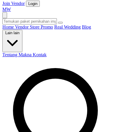
Join Vendor
Login
M
W
Home
Vendor
Store
Promo
Real Wedding
Blog
Lain lain
Tentang Makna
Kontak